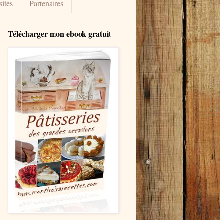
sites
Partenaires
Télécharger mon ebook gratuit