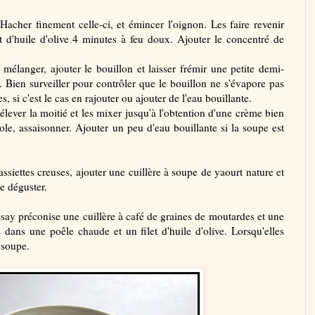
 Hacher finement celle-ci, et émincer l'oignon. Les faire revenir
t d'huile d'olive 4 minutes à feu doux. Ajouter le concentré de
, mélanger, ajouter le bouillon et laisser frémir une petite demi-
Bien surveiller pour contrôler que le bouillon ne s'évapore pas
es, si c'est le cas en rajouter ou ajouter de l'eau bouillante.
rélever la moitié et les mixer jusqu'à l'obtention d'une crème bien
role, assaisonner. Ajouter un peu d'eau bouillante si la soupe est
ssiettes creuses, ajouter une cuillère à soupe de yaourt nature et
e déguster.
say préconise une cuillère à café de graines de moutardes et une
s dans une poêle chaude et un filet d'huile d'olive. Lorsqu'elles
 soupe.