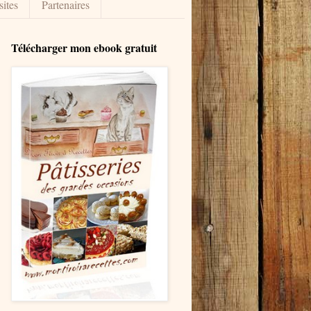
sites
Partenaires
Télécharger mon ebook gratuit