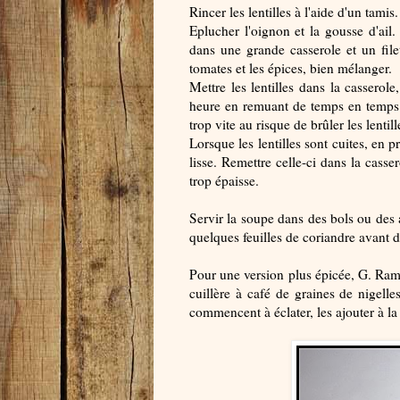
Rincer les lentilles à l'aide d'un tamis.
Eplucher l'oignon et la gousse d'ail.
dans une grande casserole et un file
tomates et les épices, bien mélanger.
Mettre les lentilles dans la casserole
heure en remuant de temps en temps. 
trop vite au risque de brûler les lentill
Lorsque les lentilles sont cuites, en p
lisse. Remettre celle-ci dans la casse
trop épaisse.
Servir la soupe dans des bols ou des a
quelques feuilles de coriandre avant d
Pour une version plus épicée, G. Ram
cuillère à café de graines de nigelle
commencent à éclater, les ajouter à la