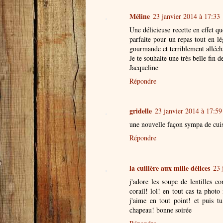
Méline
23 janvier 2014 à 17:33
Une délicieuse recette en effet qu
parfaite pour un repas tout en lé
gourmande et terriblement allécha
Je te souhaite une très belle fin 
Jacqueline
Répondre
gridelle
23 janvier 2014 à 17:59
une nouvelle façon sympa de cuisi
Répondre
la cuillère aux mille délices
23 
j'adore les soupe de lentilles co
corail! lol! en tout cas ta photo
j'aime en tout point! et puis t
chapeau! bonne soirée