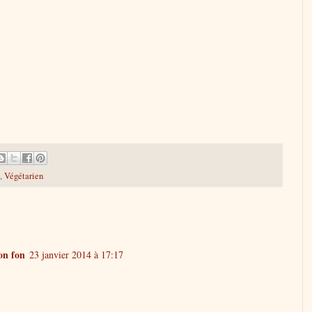
,
Végétarien
on fon
23 janvier 2014 à 17:17