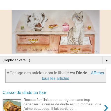
▼
Affichage des articles dont le libellé est
Dinde
.
Afficher
tous les articles
Cuisse de dinde au four
Recette familiale pour se régaler sans trop
›
dépenser La cuisse de dinde est un morceau que
j'aime beaucoup. Il fait partie de...