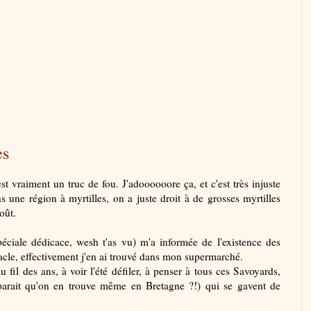
es
st vraiment un truc de fou. J'adoooooore ça, et c'est très injuste
 une région à myrtilles, on a juste droit à de grosses myrtilles
goût.
éciale dédicace, wesh t'as vu) m'a informée de l'existence des
racle, effectivement j'en ai trouvé dans mon supermarché.
u fil des ans, à voir l'été défiler, à penser à tous ces Savoyards,
parait qu'on en trouve même en Bretagne ?!) qui se gavent de