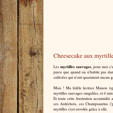
Cheesecake aux myrtill
myrtilles sauvages
Les
, pour moi c'e
parce que quand on n'habite pas dans
cultivées qui n'ont quasiment aucun 
Mais ! Ma fidèle lectrice Manon (sp
myrtilles sauvages surgelées, et ô mi
Et toute cette frustration accumulée a
ces Ardéchois, ces Champsaurins ('
myrtilles s'est envolée grâce à elle.