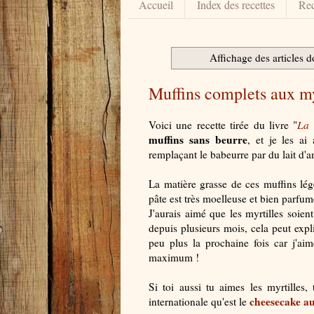
Accueil
Index des recettes
Rec
Affichage des articles do
Muffins complets aux m
Voici une recette tirée du livre "
La 
muffins sans beurre
, et je les a
remplaçant le babeurre par du lait d'
La matière grasse de ces muffins lég
pâte est très moelleuse et bien parfum
J'aurais aimé que les myrtilles soien
depuis plusieurs mois, cela peut exp
peu plus la prochaine fois car j'aim
maximum !
Si toi aussi tu aimes les myrtilles,
cheesecake au
internationale qu'est le