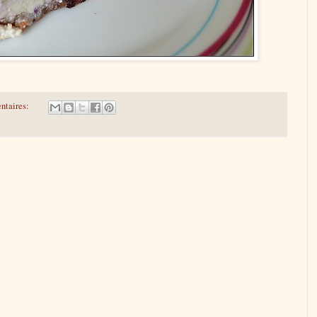
ntaires: