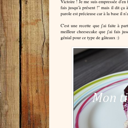
Victoire ! Je me suis empressée d'en 
fais jusqu'à présent !" mais il dit ç
parole est précieuse car à la base il n'
C'est une recette que j'ai faite à p
meilleur cheesecake que j'ai fais ju
génial pour ce type de gâteaux :)