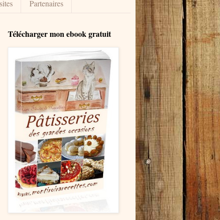
sites
Partenaires
Télécharger mon ebook gratuit