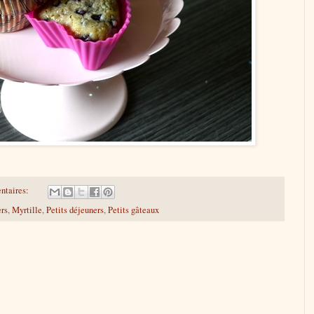
ntaires:
rs
,
Myrtille
,
Petits déjeuners
,
Petits gâteaux