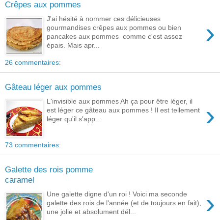
Crêpes aux pommes
J'ai hésité à nommer ces délicieuses
›
gourmandises crêpes aux pommes ou bien
pancakes aux pommes comme c'est assez
épais. Mais apr...
26 commentaires:
Gâteau léger aux pommes
L'invisible aux pommes Ah ça pour être léger, il
›
est léger ce gâteau aux pommes ! Il est tellement
léger qu'il s'app...
73 commentaires:
Galette des rois pomme
caramel
›
Une galette digne d'un roi ! Voici ma seconde
galette des rois de l'année (et de toujours en fait),
une jolie et absolument dél...