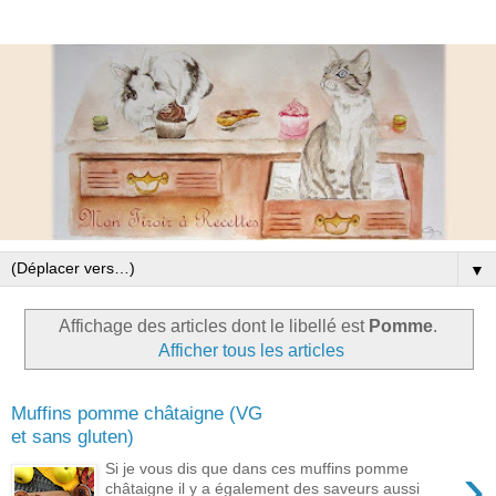
▼
Affichage des articles dont le libellé est
Pomme
.
Afficher tous les articles
Muffins pomme châtaigne (VG
et sans gluten)
›
Si je vous dis que dans ces muffins pomme
châtaigne il y a également des saveurs aussi