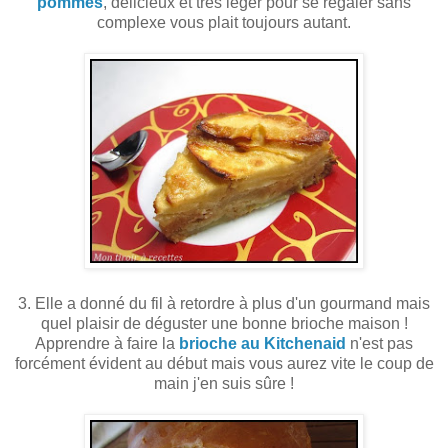
pommes
, délicieux et très léger pour se régaler sans
complexe vous plait toujours autant.
3. Elle a donné du fil à retordre à plus d'un gourmand mais
quel plaisir de déguster une bonne brioche maison !
Apprendre à faire la
brioche au Kitchenaid
n'est pas
forcément évident au début mais vous aurez vite le coup de
main j'en suis sûre !