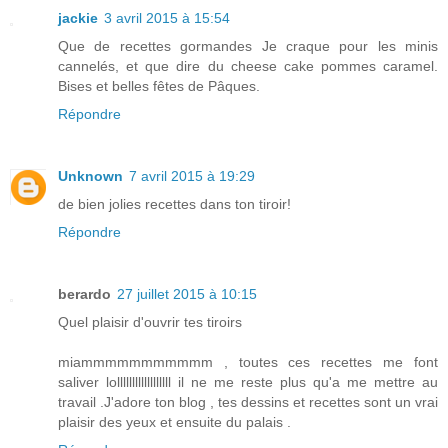
jackie
3 avril 2015 à 15:54
Que de recettes gormandes Je craque pour les minis
cannelés, et que dire du cheese cake pommes caramel.
Bises et belles fêtes de Pâques.
Répondre
Unknown
7 avril 2015 à 19:29
de bien jolies recettes dans ton tiroir!
Répondre
berardo
27 juillet 2015 à 10:15
Quel plaisir d'ouvrir tes tiroirs
miammmmmmmmmmm , toutes ces recettes me font
saliver lollllllllllllllllll il ne me reste plus qu'a me mettre au
travail .J'adore ton blog , tes dessins et recettes sont un vrai
plaisir des yeux et ensuite du palais .