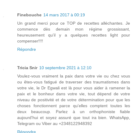
Finebouche
14 mars 2017 à 00:19
Un grand merci pour ce TOP de recettes alléchantes. Je
commence dès demain mon régime grossissant,
heureusement qu'il y a quelques recettes light pour
compenser!!!!
Répondre
Tricia Snir
10 septembre 2021 à 12:10
Voulez-vous vraiment la paix dans votre vie ou chez vous
ou êtes-vous fatigué de traverser des traumatismes dans
votre vie, le Dr Egwali est là pour vous aider à ramener la
paix et le bonheur dans votre vie, tout dépend de votre
niveau de positivité et de votre détermination pour que les
choses fonctionnent parce qu'elles comptent toutes les
deux beaucoup. Parlez à un orthophoniste fiable
aujourd'hui et soyez assuré que tout ira bien. WhatsApp,
Telegram ou Viber au +2348122948392
Répondre