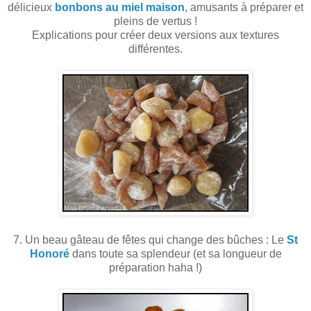
délicieux
bonbons au miel maison
, amusants à préparer et
pleins de vertus !
Explications pour créer deux versions aux textures
différentes.
7. Un beau gâteau de fêtes qui change des bûches : Le
St
Honoré
dans toute sa splendeur (et sa longueur de
préparation haha !)