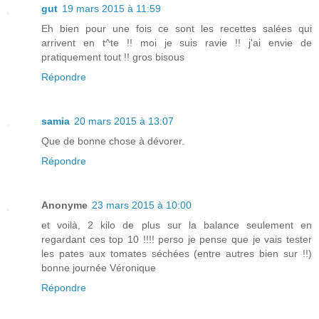
gut
19 mars 2015 à 11:59
Eh bien pour une fois ce sont les recettes salées qui
arrivent en t^te !! moi je suis ravie !! j'ai envie de
pratiquement tout !! gros bisous
Répondre
samia
20 mars 2015 à 13:07
Que de bonne chose à dévorer.
Répondre
Anonyme
23 mars 2015 à 10:00
et voilà, 2 kilo de plus sur la balance seulement en
regardant ces top 10 !!!! perso je pense que je vais tester
les pates aux tomates séchées (entre autres bien sur !!)
bonne journée Véronique
Répondre