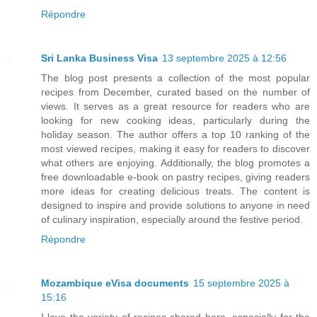
Répondre
Sri Lanka Business Visa
13 septembre 2025 à 12:56
The blog post presents a collection of the most popular
recipes from December, curated based on the number of
views. It serves as a great resource for readers who are
looking for new cooking ideas, particularly during the
holiday season. The author offers a top 10 ranking of the
most viewed recipes, making it easy for readers to discover
what others are enjoying. Additionally, the blog promotes a
free downloadable e-book on pastry recipes, giving readers
more ideas for creating delicious treats. The content is
designed to inspire and provide solutions to anyone in need
of culinary inspiration, especially around the festive period.
Répondre
Mozambique eVisa documents
15 septembre 2025 à
15:16
I love the variety of recipes shared here, especially for the