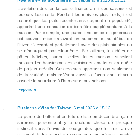
L'évolution des tendances culinaires au fil des saisons est
toujours fascinante. Pendant les mois les plus froids, il est
naturel que les plats réconfortants gagnent en popularité,
apportant une sensation de bien-être supplémentaire à la
maison. Par exemple, une purée onctueuse et généreuse
est souvent mise en avant en automne et au début de
l'hiver, s'accordant parfaitement avec des plats simples ou
se démarquant par elle-même. Par ailleurs, les idées de
pâtes fraîches, surtout celles faites maison, suscitent
toujours l'enthousiasme des cuisiniers amateurs en quête
de projets créatifs. Ces recettes apportent non seulement
de la variété, mais reflètent aussi la façon dont chacun
associe la nourriture à l'humeur et aux saisons.
Répondre
Business eVisa for Taiwan
6 mai 2026 à 15:12
La purée de butternut en tête de liste en décembre, ça ne
surprend personne il y a quelque chose de presque
instinctif dans l'envie de courge dès que le froid arrive
vraiment. Et les gnocchis maison, une fois qu'on y a goûté,