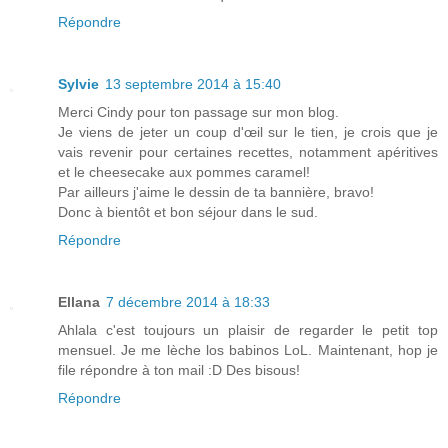
Répondre
Sylvie
13 septembre 2014 à 15:40
Merci Cindy pour ton passage sur mon blog.
Je viens de jeter un coup d'œil sur le tien, je crois que je
vais revenir pour certaines recettes, notamment apéritives
et le cheesecake aux pommes caramel!
Par ailleurs j'aime le dessin de ta bannière, bravo!
Donc à bientôt et bon séjour dans le sud.
Répondre
Ellana
7 décembre 2014 à 18:33
Ahlala c'est toujours un plaisir de regarder le petit top
mensuel. Je me lèche los babinos LoL. Maintenant, hop je
file répondre à ton mail :D Des bisous!
Répondre