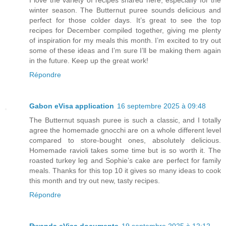
winter season. The Butternut puree sounds delicious and
perfect for those colder days. It’s great to see the top
recipes for December compiled together, giving me plenty
of inspiration for my meals this month. I’m excited to try out
some of these ideas and I’m sure I’ll be making them again
in the future. Keep up the great work!
Répondre
Gabon eVisa application
16 septembre 2025 à 09:48
The Butternut squash puree is such a classic, and I totally
agree the homemade gnocchi are on a whole different level
compared to store-bought ones, absolutely delicious.
Homemade ravioli takes some time but is so worth it. The
roasted turkey leg and Sophie’s cake are perfect for family
meals. Thanks for this top 10 it gives so many ideas to cook
this month and try out new, tasty recipes.
Répondre
Rwanda eVisa documents
19 septembre 2025 à 12:12