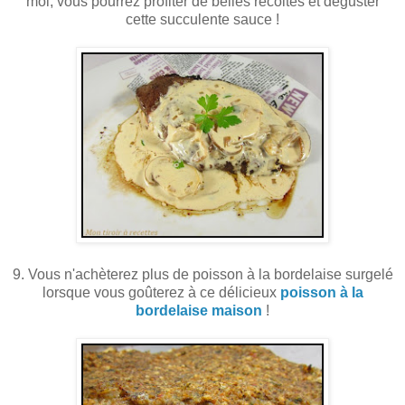
moi, vous pourrez profiter de belles récoltes et déguster
cette succulente sauce !
9. Vous n'achèterez plus de poisson à la bordelaise surgelé
lorsque vous goûterez à ce délicieux
poisson à la
bordelaise maison
!