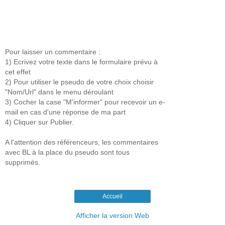
Pour laisser un commentaire :
1) Ecrivez votre texte dans le formulaire prévu à
cet effet
2) Pour utiliser le pseudo de votre choix choisir
"Nom/Url" dans le menu déroulant
3) Cocher la case "M'informer" pour recevoir un e-
mail en cas d'une réponse de ma part
4) Cliquer sur Publier.
A l'attention des référenceurs, les commentaires
avec BL à la place du pseudo sont tous
supprimés.
Accueil
Afficher la version Web