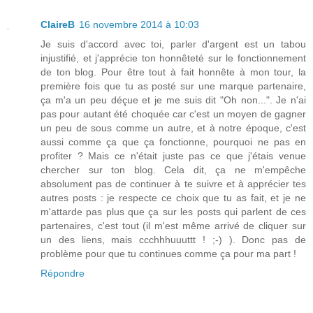
ClaireB
16 novembre 2014 à 10:03
Je suis d'accord avec toi, parler d'argent est un tabou
injustifié, et j'apprécie ton honnêteté sur le fonctionnement
de ton blog. Pour être tout à fait honnête à mon tour, la
première fois que tu as posté sur une marque partenaire,
ça m'a un peu déçue et je me suis dit "Oh non...". Je n'ai
pas pour autant été choquée car c'est un moyen de gagner
un peu de sous comme un autre, et à notre époque, c'est
aussi comme ça que ça fonctionne, pourquoi ne pas en
profiter ? Mais ce n'était juste pas ce que j'étais venue
chercher sur ton blog. Cela dit, ça ne m'empêche
absolument pas de continuer à te suivre et à apprécier tes
autres posts : je respecte ce choix que tu as fait, et je ne
m'attarde pas plus que ça sur les posts qui parlent de ces
partenaires, c'est tout (il m'est même arrivé de cliquer sur
un des liens, mais ccchhhuuuttt ! ;-) ). Donc pas de
problème pour que tu continues comme ça pour ma part !
Répondre