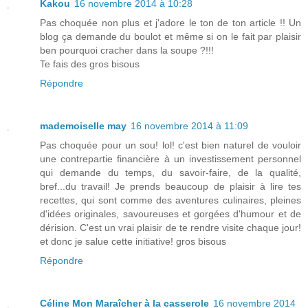
Kakou
16 novembre 2014 à 10:28
Pas choquée non plus et j'adore le ton de ton article !! Un
blog ça demande du boulot et même si on le fait par plaisir
ben pourquoi cracher dans la soupe ?!!!
Te fais des gros bisous
Répondre
mademoiselle may
16 novembre 2014 à 11:09
Pas choquée pour un sou! lol! c'est bien naturel de vouloir
une contrepartie financière à un investissement personnel
qui demande du temps, du savoir-faire, de la qualité,
bref...du travail! Je prends beaucoup de plaisir à lire tes
recettes, qui sont comme des aventures culinaires, pleines
d'idées originales, savoureuses et gorgées d'humour et de
dérision. C'est un vrai plaisir de te rendre visite chaque jour!
et donc je salue cette initiative! gros bisous
Répondre
Céline Mon Maraîcher à la casserole
16 novembre 2014