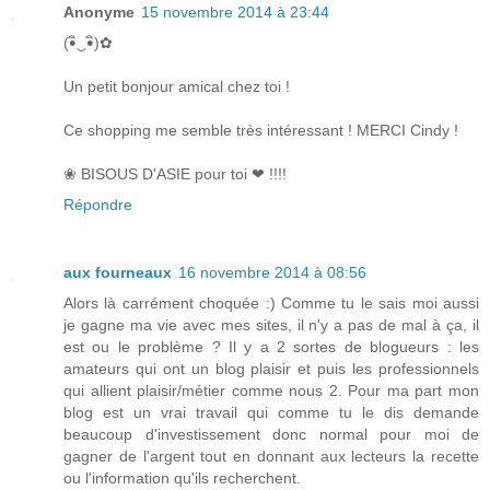
Anonyme
15 novembre 2014 à 23:44
(•ิ‿•ิ)✿
Un petit bonjour amical chez toi !
Ce shopping me semble très intéressant ! MERCI Cindy !
❀ BISOUS D'ASIE pour toi ❤ !!!!
Répondre
aux fourneaux
16 novembre 2014 à 08:56
Alors là carrément choquée :) Comme tu le sais moi aussi
je gagne ma vie avec mes sites, il n'y a pas de mal à ça, il
est ou le problème ? Il y a 2 sortes de blogueurs : les
amateurs qui ont un blog plaisir et puis les professionnels
qui allient plaisir/métier comme nous 2. Pour ma part mon
blog est un vrai travail qui comme tu le dis demande
beaucoup d'investissement donc normal pour moi de
gagner de l'argent tout en donnant aux lecteurs la recette
ou l'information qu'ils recherchent.