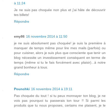
à 11:24
Je ne suis pas choquée non plus et j'ai hâte de découvrir
tes billets!
Répondre
emy86
16 novembre 2014 à 11:50
je ne suis absolument pas choquée! je suis la première à
manquer de temps même pour lire mes mails (parfois) ou
pour cuisiner, alors je suis plus que consciente que tenir un
blog nécessite un investissement conséquent en terme de
temps (même si tu le fais forcément avec plaisir)...à notre
grand bonheur à tous.
Répondre
Pounchki
16 novembre 2014 à 19:11
Pas choquée du tout ! si tu peux monnayer ton blog, je ne
vois pas pourquoi tu passerais ton tour !! Si parmi les
produits que tu nous proposes, certains me plaisent, je le