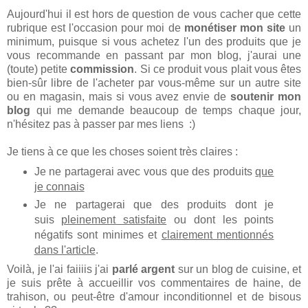
Aujourd'hui il est hors de question de vous cacher que cette
rubrique est l'occasion pour moi de
monétiser mon site
un
minimum, puisque si vous achetez l'un des produits que je
vous recommande en passant par mon blog, j'aurai une
(toute) petite
commission
. Si ce produit vous plait vous êtes
bien-sûr libre de l'acheter par vous-même sur un autre site
ou en magasin, mais si vous avez envie de
soutenir mon
blog
qui me demande beaucoup de temps chaque jour,
n'hésitez pas à passer par mes liens :)
Je tiens à ce que les choses soient très claires :
Je ne partagerai avec vous que des produits
que
je connais
Je ne partagerai que des produits dont je
suis
pleinement satisfaite
ou dont les points
négatifs sont minimes et
clairement mentionnés
dans l'article
.
Voilà, je l'ai faiiiis j'ai
parlé argent
sur un blog de cuisine, et
je suis prête à accueillir vos commentaires de haine, de
trahison, ou peut-être d'amour inconditionnel et de bisous