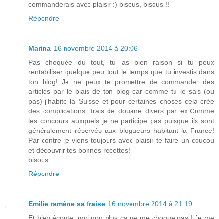
commanderais avec plaisir :) bisous, bisous !!
Répondre
Marina
16 novembre 2014 à 20:06
Pas choquée du tout, tu as bien raison si tu peux
rentabiliser quelque peu tout le temps que tu investis dans
ton blog! Je ne peux te promettre de commander des
articles par le biais de ton blog car comme tu le sais (ou
pas) j'habite la Suisse et pour certaines choses cela crée
des complications...frais de douane divers par ex.Comme
les concours auxquels je ne participe pas puisque ils sont
généralement réservés aux blogueurs habitant la France!
Par contre je viens toujours avec plaisir te faire un coucou
et découvrir tes bonnes recettes!
bisous
Répondre
Emilie ramène sa fraise
16 novembre 2014 à 21:19
Et bien écoute, moi non plus ça ne me choque pas ! Je me