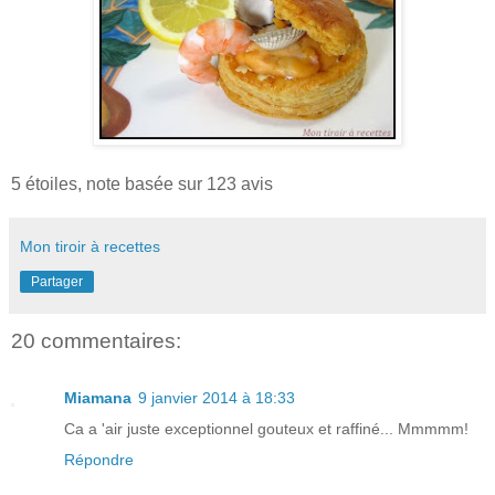
5
étoiles, note basée sur
123
avis
Mon tiroir à recettes
Partager
20 commentaires:
Miamana
9 janvier 2014 à 18:33
Ca a 'air juste exceptionnel gouteux et raffiné... Mmmmm!
Répondre