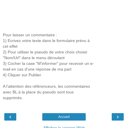
Pour laisser un commentaire :
1) Ecrivez votre texte dans le formulaire prévu à
cet effet
2) Pour utiliser le pseudo de votre choix choisir
"Nom/Url" dans le menu déroulant
3) Cocher la case "M'informer" pour recevoir un e-
mail en cas d'une réponse de ma part
4) Cliquer sur Publier.
A l'attention des référenceurs, les commentaires
avec BL à la place du pseudo sont tous
supprimés.
‹
›
Accueil
Afficher la version Web