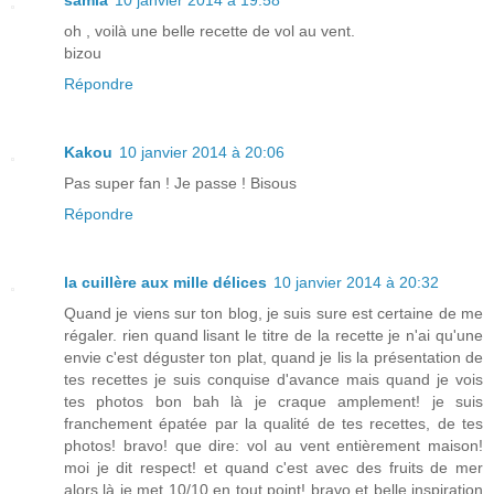
samia
10 janvier 2014 à 19:58
oh , voilà une belle recette de vol au vent.
bizou
Répondre
Kakou
10 janvier 2014 à 20:06
Pas super fan ! Je passe ! Bisous
Répondre
la cuillère aux mille délices
10 janvier 2014 à 20:32
Quand je viens sur ton blog, je suis sure est certaine de me
régaler. rien quand lisant le titre de la recette je n'ai qu'une
envie c'est déguster ton plat, quand je lis la présentation de
tes recettes je suis conquise d'avance mais quand je vois
tes photos bon bah là je craque amplement! je suis
franchement épatée par la qualité de tes recettes, de tes
photos! bravo! que dire: vol au vent entièrement maison!
moi je dit respect! et quand c'est avec des fruits de mer
alors là je met 10/10 en tout point! bravo et belle inspiration