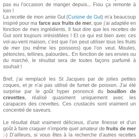
pas eu l'occasion de manger depuis... Fiou ça remonte à
loin !
La recette de mon amie Gut (
Cuisine de Gut
) m'a beaucoup
inspiré pour ma
farce aux fruits de mer
, que j'ai adaptée en
fonction de mes ingrédients. Il faut dire que les recettes de
Gut sont toujours irrésistibles ! Et ce qui est bien avec ces
vol-au-vent maison, c'est que l'on peut utiliser tous les fruits
de mer (ou même les poissons) que l'on veut. Moules,
pétoncles, tellines, palourdes.. En fonction de ses envies ou
du marché, le résultat sera de toutes façons parfumé à
souhait !
Bref, j'ai remplacé les St Jacques par de jolies petites
coques, et je n'ai pas utilisé de fumet de poisson. J'ai été
surprise par le goût hyper prononcé du
bouillon de
crevettes
, réalisé quasiment uniquement avec les
carapaces des crevettes. Ces crustacés sont vraiment un
concentré de saveurs.
Le résultat était vraiment délicieux, d'une finesse et d'un
goût à faire craquer n'importe quel amateur de
fruits de mer
:-) D'ailleurs, si vous êtes à la recherche d'autres recettes