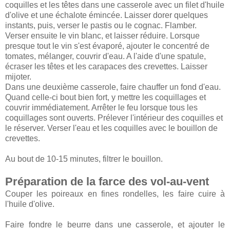
coquilles et les têtes dans une casserole avec un filet d'huile
d'olive et une échalote émincée. Laisser dorer quelques
instants, puis, verser le pastis ou le cognac. Flamber.
Verser ensuite le vin blanc, et laisser réduire. Lorsque
presque tout le vin s'est évaporé, ajouter le concentré de
tomates, mélanger, couvrir d'eau. A l'aide d'une spatule,
écraser les têtes et les carapaces des crevettes. Laisser
mijoter.
Dans une deuxième casserole, faire chauffer un fond d'eau.
Quand celle-ci bout bien fort, y mettre les coquillages et
couvrir immédiatement. Arrêter le feu lorsque tous les
coquillages sont ouverts. Prélever l'intérieur des coquilles et
le réserver. Verser l'eau et les coquilles avec le bouillon de
crevettes.
Au bout de 10-15 minutes, filtrer le bouillon.
Préparation de la farce des vol-au-vent
Couper les poireaux en fines rondelles, les faire cuire à
l'huile d'olive.
Faire fondre le beurre dans une casserole, et ajouter le