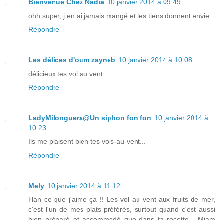
Bienvenue Chez Nadia
10 janvier 2014 à 09:49
ohh super, j en ai jamais mangé et les tiens donnent envie
Répondre
Les délices d'oum zayneb
10 janvier 2014 à 10:08
délicieux tes vol au vent
Répondre
LadyMilonguera@Un siphon fon fon
10 janvier 2014 à
10:23
Ils me plaisent bien tes vols-au-vent...
Répondre
Mely
10 janvier 2014 à 11:12
Han ce que j'aime ça !! Les vol au vent aux fruits de mer,
c'est l'un de mes plats préférés, surtout quand c'est aussi
bien préparé et accommodé que dans ta recette... Miam