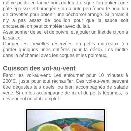
même poids en farine hors du feu. Lorsque l'on obtient une
pâte épaisse et homogène, on ajoute peu à peu le bouillon
de crevettes pour obtenir une béchamel orange. Si jamais il
n'y a pas assez de bouillon pour que la sauce soit
onctueuse, on peut compléter avec du lait.
Assaisonner de sel et de poivre, et ajouter un filet de citron à
la sauce.
Couper les crevettes réservées en petits morceaux (en
garder quelques unes entières pour la déco). Les mettre
dans la béchamel avec les coques et les poireaux.
Cuisson des vol-au-vent
Farcir les vol-au-vent. Les enfourner pour 10 minutes à
200°C, juste pour tout réchauffer. Ces vol-au-vent peuvent
être dégustés tels quels, ou bien accompagnés de salade
verte. Si on les accompagne de riz et de petits légumes, ils
deviennent un plat complet.