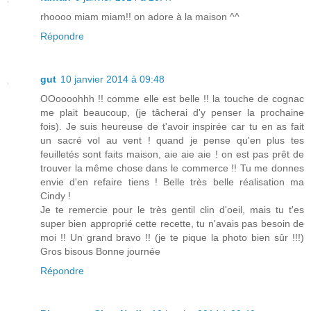
rhoooo miam miam!! on adore à la maison ^^
Répondre
gut
10 janvier 2014 à 09:48
OOoooohhh !! comme elle est belle !! la touche de cognac
me plait beaucoup, (je tâcherai d'y penser la prochaine
fois). Je suis heureuse de t'avoir inspirée car tu en as fait
un sacré vol au vent ! quand je pense qu'en plus tes
feuilletés sont faits maison, aie aie aie ! on est pas prêt de
trouver la même chose dans le commerce !! Tu me donnes
envie d'en refaire tiens ! Belle très belle réalisation ma
Cindy !
Je te remercie pour le très gentil clin d'oeil, mais tu t'es
super bien approprié cette recette, tu n'avais pas besoin de
moi !! Un grand bravo !! (je te pique la photo bien sûr !!!)
Gros bisous Bonne journée
Répondre