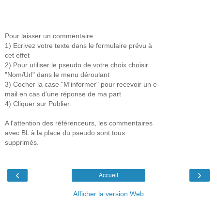
Pour laisser un commentaire :
1) Ecrivez votre texte dans le formulaire prévu à
cet effet
2) Pour utiliser le pseudo de votre choix choisir
"Nom/Url" dans le menu déroulant
3) Cocher la case "M'informer" pour recevoir un e-
mail en cas d'une réponse de ma part
4) Cliquer sur Publier.
A l'attention des référenceurs, les commentaires
avec BL à la place du pseudo sont tous
supprimés.
‹
›
Accueil
Afficher la version Web