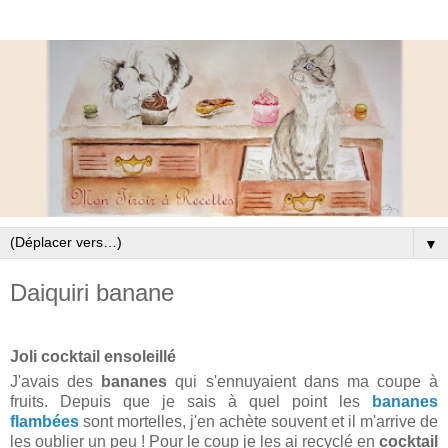
▼
Daiquiri banane
Joli cocktail ensoleillé
J'avais des
bananes
qui s'ennuyaient dans ma coupe à
fruits. Depuis que je sais à quel point les
bananes
flambées
sont mortelles, j'en achète souvent et il m'arrive de
les oublier un peu ! Pour le coup je les ai recyclé en
cocktail