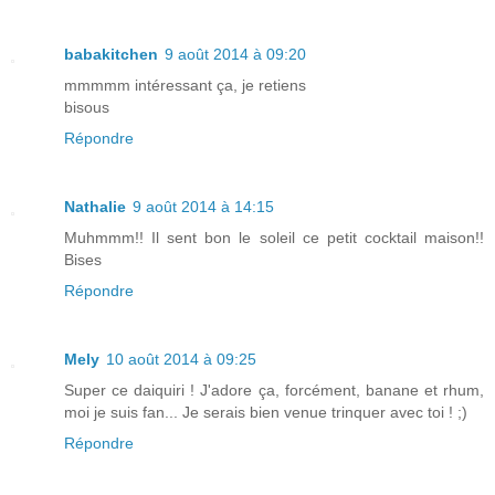
babakitchen
9 août 2014 à 09:20
mmmmm intéressant ça, je retiens
bisous
Répondre
Nathalie
9 août 2014 à 14:15
Muhmmm!! Il sent bon le soleil ce petit cocktail maison!!
Bises
Répondre
Mely
10 août 2014 à 09:25
Super ce daiquiri ! J'adore ça, forcément, banane et rhum,
moi je suis fan... Je serais bien venue trinquer avec toi ! ;)
Répondre