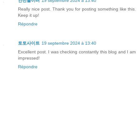
안전놀이터
19 septembre 2024 à 13:40
Really nice post. Thank you for posting something like this.
Keep it up!
Répondre
토토사이트
19 septembre 2024 à 13:40
Excellent post. I was checking constantly this blog and I am
impressed!
Répondre