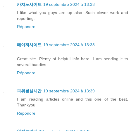
카지노사이트
19 septembre 2024 à 13:38
I like what you guys are up also. Such clever work and
reporting.
Répondre
메이저사이트
19 septembre 2024 à 13:38
Great site. Plenty of helpful info here. I am sending it to
several buddies.
Répondre
파워볼실시간
19 septembre 2024 à 13:39
I am reading articles online and this one of the best,
Thankyou!
Répondre