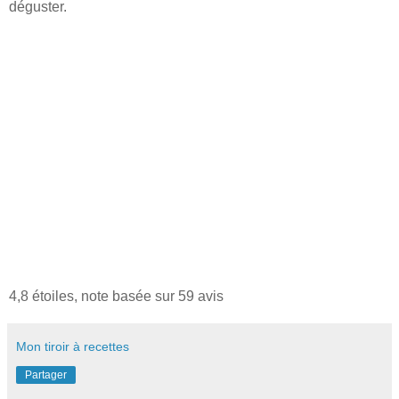
déguster.
4,8
étoiles, note basée sur
59
avis
Mon tiroir à recettes
Partager