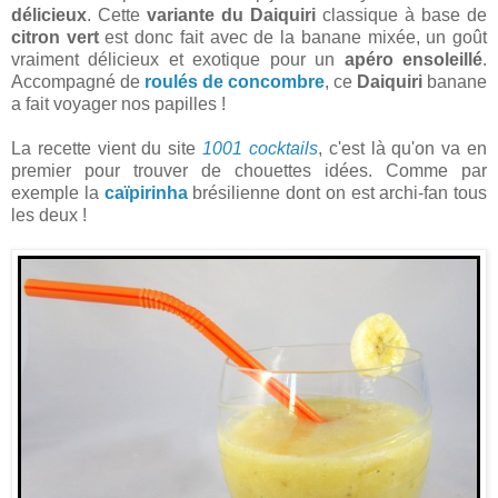
délicieux
. Cette
variante du Daiquiri
classique à base de
citron vert
est donc fait avec de la banane mixée, un goût
vraiment délicieux et exotique pour un
apéro ensoleillé
.
Accompagné de
roulés de concombre
, ce
Daiquiri
banane
a fait voyager nos papilles !
La recette vient du site
1001 cocktails
, c'est là qu'on va en
premier pour trouver de chouettes idées. Comme par
exemple la
caïpirinha
brésilienne dont on est archi-fan tous
les deux !