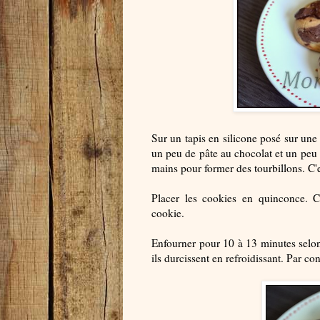
Sur un tapis en silicone posé sur une 
un peu de pâte au chocolat et un peu 
mains pour former des tourbillons. C'es
Placer les cookies en quinconce. C
cookie.
Enfourner pour 10 à 13 minutes selon 
ils durcissent en refroidissant. Par co