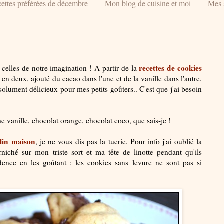
ettes préférées de décembre
Mon blog de cuisine et moi
Mes 
recettes de cookies
celles de notre imagination ! A partir de la
e en deux, ajouté du cacao dans l'une et de la vanille dans l'autre.
olument délicieux pour mes petits goûters.. C'est que j'ai besoin
he vanille, chocolat orange, chocolat coco, que sais-je !
lin maison
, je ne vous dis pas la tuerie. Pour info j'ai oublié la
niché sur mon triste sort et ma tête de linotte pendant qu'ils
idence en les goûtant : les cookies sans levure ne sont pas si