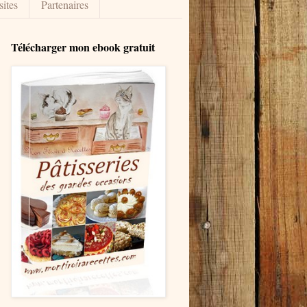
sites
Partenaires
Télécharger mon ebook gratuit