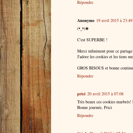
Répondre
Anonyme
19 avril 2015 à 23:49
(•̃‿•̃)❀
C'est SUPERBE !
Merci infiniment pour ce partag
J'adore les cookies et les tiens m
GROS BISOUS et bonne continua
Répondre
prici
20 avril 2015 à 07:08
Très beaux ces cookies marbrés! E
Bonne journée, Prici
Répondre