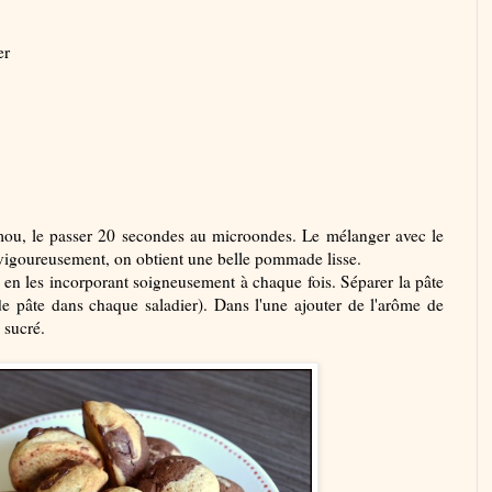
er
 mou, le passer 20 secondes au microondes. Le mélanger avec le
 vigoureusement, on obtient une belle pommade lisse.
is en les incorporant soigneusement à chaque fois. Séparer la pâte
e pâte dans chaque saladier). Dans l'une ajouter de l'arôme de
 sucré.