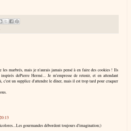
s
e les marbrés, mais je n'aurais jamais pensé à en faire des cookies ! Ils
si inspirés dePierre Hermé... Je m'empresse de retenir, et en attendant
à, c'est un supplice d'attendre le dîner, mais il est trop tard pour craquer
ous.
 20:13
bicolores...Les gourmandes débordent toujours d'imagination;)