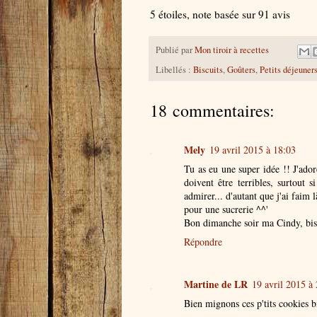
5
étoiles, note basée sur
91
avis
Publié par
Mon tiroir à recettes
Libellés :
Biscuits
,
Goûters
,
Petits déjeuner
18 commentaires:
Mely
19 avril 2015 à 18:03
Tu as eu une super idée !! J'ador
doivent être terribles, surtout 
admirer... d'autant que j'ai faim l
pour une sucrerie ^^'
Bon dimanche soir ma Cindy, bis
Répondre
Martine de LR
19 avril 2015 à
Bien mignons ces p'tits cookies 