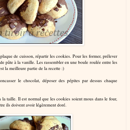
plaque de cuisson, répartir les cookies. Pour les former, prélever
de pâte à la vanille. Les rassembler en une boule roulée entre les
t la meilleure partie de la recette :)
oncasser le chocolat, déposer des pépites par dessus chaque
la taille. Il est normal que les cookies soient mous dans le four,
ntre ils doivent avoir légèrement doré.