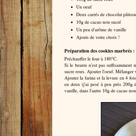
Un oeuf
Deux carrés de chocolat pâtissi
10g de cacao non sucré
Un peu d'arôme de vanille
Ajouts de votre choix !
Préparation des cookies marbrés :
Préchauffer le four à 180°C.
Si le beurre n'est pas suffisamment
sucre roux. Ajouter l'oeuf. Mélanger
Ajouter la farine et la levure en 4 fo
en deux (j'ai pesé à peu près 200g d
vanille, dans l'autre 10g de cacao non