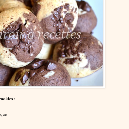
ookies :
ique