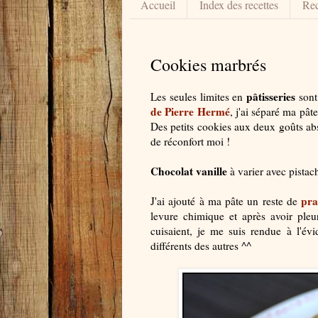
Accueil
Index des recettes
Rec
Cookies marbrés
pâtisseries
Les seules limites en
sont 
de Pierre Hermé
, j'ai séparé ma pât
Des petits cookies aux deux goûts abs
de réconfort moi !
Chocolat vanille
à varier avec pistac
pra
J'ai ajouté à ma pâte un reste de
levure chimique et après avoir pleur
cuisaient, je me suis rendue à l'év
différents des autres ^^