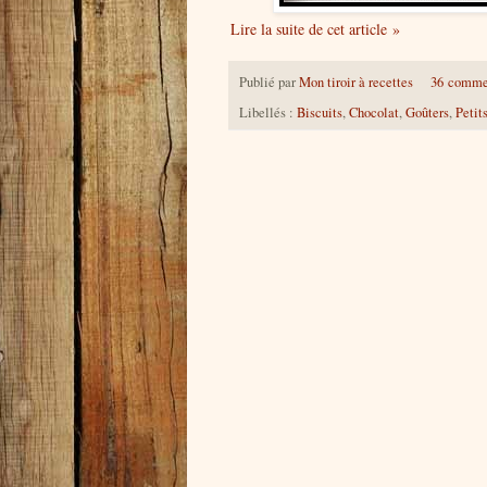
Lire la suite de cet article »
Publié par
Mon tiroir à recettes
36 comme
Libellés :
Biscuits
,
Chocolat
,
Goûters
,
Petit