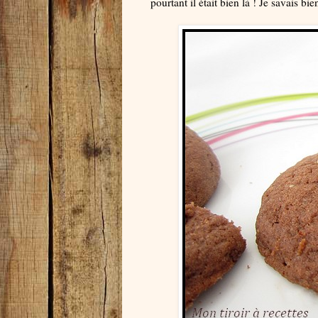
pourtant il était bien là ! Je savais b