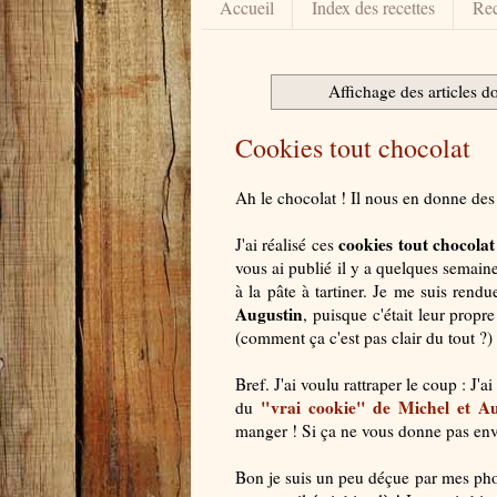
Accueil
Index des recettes
Rec
Affichage des articles do
Cookies tout chocolat
Ah le chocolat ! Il nous en donne des
cookies tout chocolat
J'ai réalisé ces
vous ai publié il y a quelques semaine
à la pâte à tartiner. Je me suis ren
Augustin
, puisque c'était leur propr
(comment ça c'est pas clair du tout ?)
Bref. J'ai voulu rattraper le coup : J'ai
"vrai cookie" de Michel et Au
du
manger ! Si ça ne vous donne pas envie
Bon je suis un peu déçue par mes phot