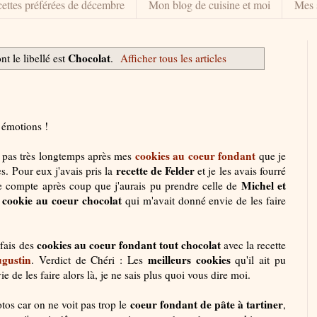
ettes préférées de décembre
Mon blog de cuisine et moi
Mes 
Chocolat
nt le libellé est
.
Afficher tous les articles
 émotions !
cookies au coeur fondant
pas très longtemps après mes
que je
recette de Felder
s. Pour eux j'avais pris la
et je les avais fourré
Michel et
due compte après coup que j'aurais pu prendre celle de
cookie au coeur chocolat
e
qui m'avait donné envie de les faire
cookies au coeur fondant tout chocolat
 fais des
avec la recette
gustin
meilleurs cookies
. Verdict de Chéri : Les
qu'il ait pu
 de les faire alors là, je ne sais plus quoi vous dire moi.
coeur fondant de pâte à tartiner
os car on ne voit pas trop le
,