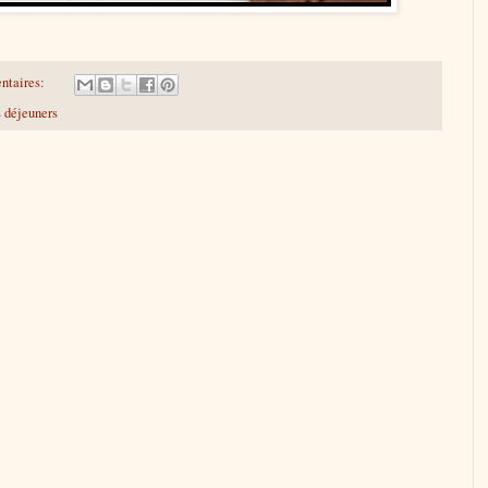
ntaires:
s déjeuners