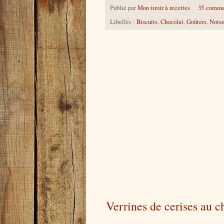
Publié par
Mon tiroir à recettes
35 comme
Libellés :
Biscuits
,
Chocolat
,
Goûters
,
Noise
Verrines de cerises au c