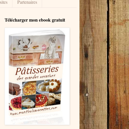
sites
Partenaires
Télécharger mon ebook gratuit